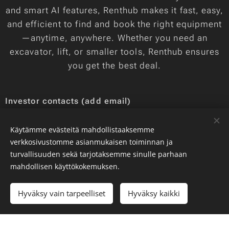
and smart AI features, Renthub makes it fast, easy,
and efficient to find and book the right equipment
—anytime, anywhere. Whether you need an
excavator, lift, or smaller tools, Renthub ensures
you get the best deal.
Investor contacts (add email)
Käytämme evästeitä mahdollistaaksemme
verkkosivustomme asianmukaisen toiminnan ja
turvallisuuden sekä tarjotaksemme sinulle parhaan
mahdollisen käyttökokemuksen.
Hyväksy vain tarpeelliset
Hyväksy kaikki
Send